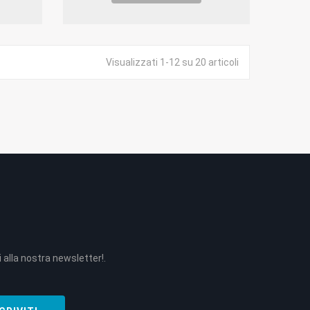
Visualizzati 1-12 su 20 articoli
 alla nostra newsletter!.