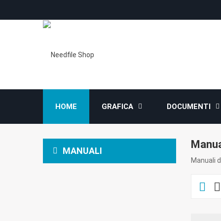
HOME
GRAFICA
DOCUMENTI
Manua
MANUALI
Manuali de