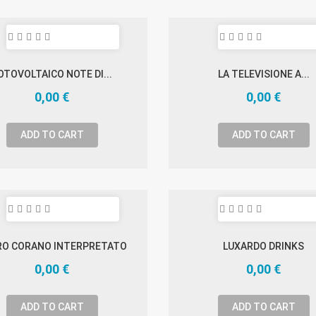
OTOVOLTAICO NOTE DI...
LA TELEVISIONE A...
0,00 €
0,00 €
ADD TO CART
ADD TO CART
RO CORANO INTERPRETATO
LUXARDO DRINKS
0,00 €
0,00 €
ADD TO CART
ADD TO CART