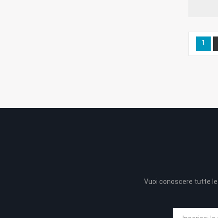
1
Vuoi conoscere tutte le 