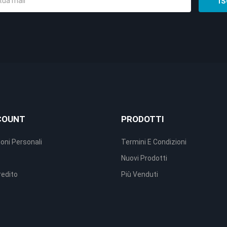
COUNT
PRODOTTI
oni Personali
Termini E Condizioni
Nuovi Prodotti
redito
Più Venduti