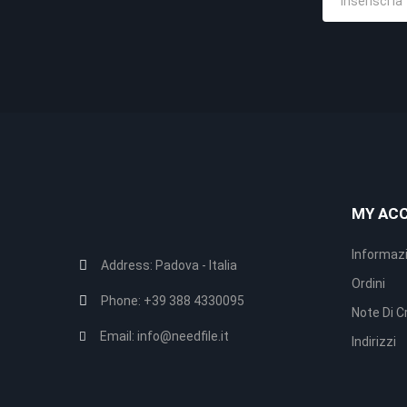
MY AC
Informazi
Address:
Padova - Italia
Ordini
Phone:
+39 388 4330095
Note Di C
Email:
info@needfile.it
Indirizzi