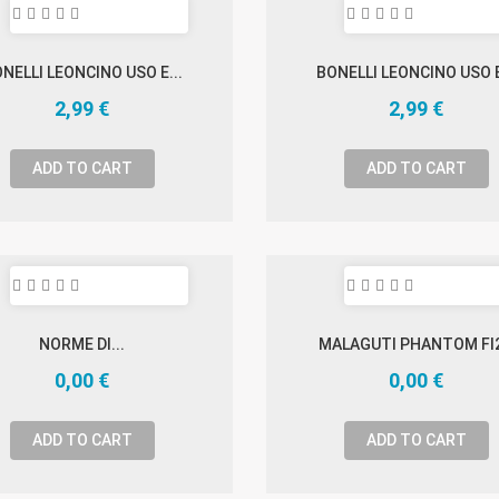
NELLI LEONCINO USO E...
BONELLI LEONCINO USO E
2,99 €
2,99 €
ADD TO CART
ADD TO CART
NORME DI...
MALAGUTI PHANTOM FI
0,00 €
0,00 €
ADD TO CART
ADD TO CART