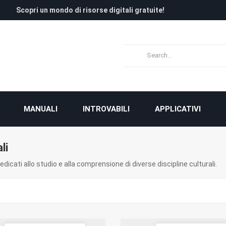
Scopri un mondo di risorse digitali gratuite!
MANUALI
INTROVABILI
APPLICATIVI
li
dicati allo studio e alla comprensione di diverse discipline culturali.