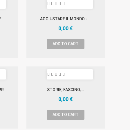
...
AGGIUSTARE IL MONDO -...
0,00 €
ADD TO CART
2R
STORIE, FASCINO,...
0,00 €
ADD TO CART