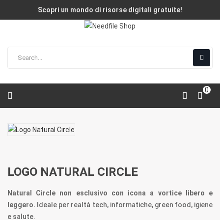
Scopri un mondo di risorse digitali gratuite!
0
LOGO NATURAL CIRCLE
Natural Circle
non esclusivo
con icona a vortice libero e
leggero
.
Ideale per realtà tech, informatiche, green food, igiene
e salute.