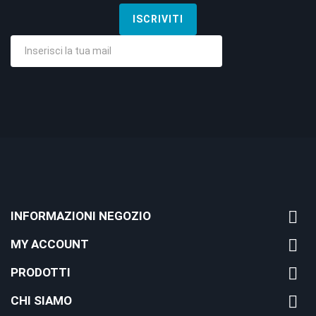

INFORMAZIONI NEGOZIO

MY ACCOUNT

PRODOTTI

CHI SIAMO