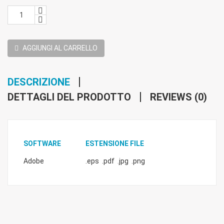
AGGIUNGI AL CARRELLO
DESCRIZIONE
DETTAGLI DEL PRODOTTO
REVIEWS (0)
SOFTWARE
ESTENSION
E
F
ILE
Adobe
.eps .pdf .jpg .png